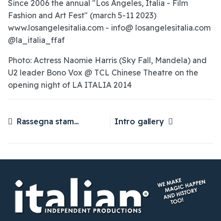
Since 2006 the annual "Los Angeles, Italia - Film
Fashion and Art Fest" (march 5-11 2023)
www.losangelesitalia.com - info@ losangelesitalia.com
@la_italia_ffaf
Photo: Actress Naomie Harris (Sky Fall, Mandela) and
U2 leader Bono Vox @ TCL Chinese Theatre on the
opening night of LA ITALIA 2014
Rassegna stampa
Intro gallery
Articolo precedente: Rassegna stampa
Articolo successivo: Intro gallery