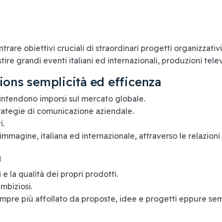
trare obiettivi cruciali di straordinari progetti organizzativ
ire grandi eventi italiani ed internazionali, produzioni tel
ions semplicità ed efficenza
 intendono imporsi sul mercato globale.
trategie di comunicazione aziendale.
i.
immagine, italiana ed internazionale, attraverso le relazioni
a
e la qualità dei propri prodotti.
ambiziosi.
pre più affollato da proposte, idee e progetti eppure sempr