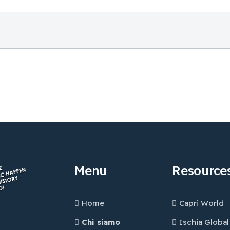
Menu
Resources
Home
Capri World
Chi siamo
Ischia Global