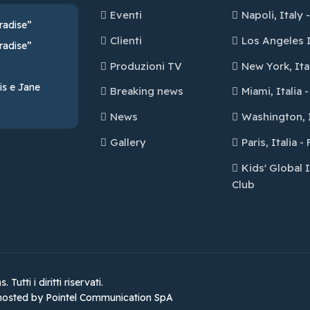
Eventi
Napoli, Italy 
radise”
Clienti
Los Angeles I
radise”
Produzioni TV
New York, Ita
is e Jane
Breaking news
Miami, Italia 
News
Washington, I
Gallery
Paris, Italia 
Kids' Global 
Club
tti i diritti riservati.
hosted by
Pointel Communication SpA