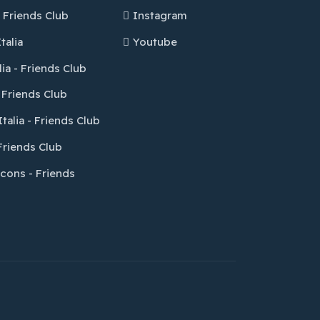
- Friends Club
Instagram
talia
Youtube
lia - Friends Club
- Friends Club
talia - Friends Club
- Friends Club
Icons - Friends