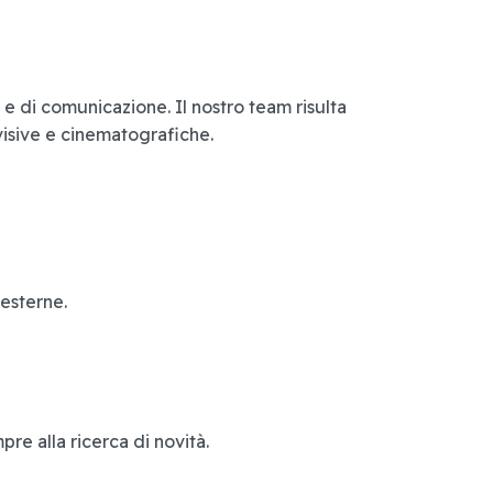
i e di comunicazione. Il nostro team risulta
evisive e cinematografiche.
 esterne.
e alla ricerca di novità.