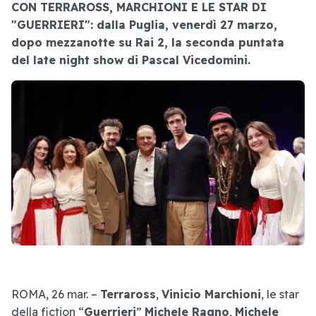
CON TERRAROSS, MARCHIONI E LE STAR DI
"GUERRIERI": dalla Puglia,
venerdì 27 marzo
,
dopo mezzanotte su Rai 2
, la seconda puntata
del late night show di
Pascal Vicedomini
.
ROMA, 26 mar. –
Terraross
,
Vinicio Marchioni
, le star
della fiction “
Guerrieri
”
Michele Ragno
,
Michele