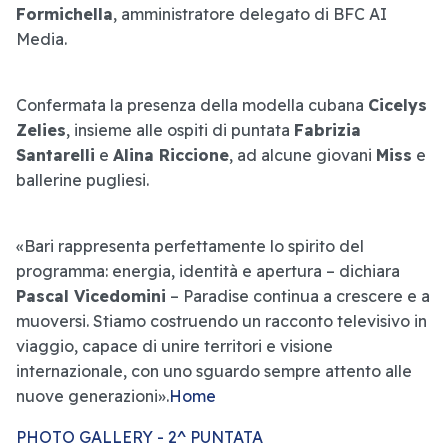
Formichella
, amministratore delegato di BFC AI
Media.
Confermata la presenza della modella cubana
Cicelys
Zelies
, insieme alle ospiti di puntata
Fabrizia
Santarelli
e
Alina Riccione
, ad alcune giovani
Miss
e
ballerine pugliesi.
«Bari rappresenta perfettamente lo spirito del
programma: energia, identità e apertura – dichiara
Pascal Vicedomini
– Paradise continua a crescere e a
muoversi. Stiamo costruendo un racconto televisivo in
viaggio, capace di unire territori e visione
internazionale, con uno sguardo sempre attento alle
nuove generazioni».
Home
PHOTO GALLERY - 2^ PUNTATA