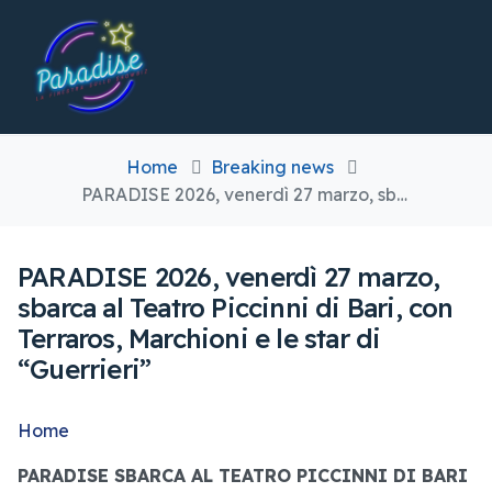
Home
Breaking news
PARADISE 2026, venerdì 27 marzo, sbarca al Teatro Piccinni di Bari, con Terraros, Marchioni e le star di “Guerrieri”
PARADISE 2026, venerdì 27 marzo,
sbarca al Teatro Piccinni di Bari, con
Terraros, Marchioni e le star di
“Guerrieri”
Home
PARADISE SBARCA AL TEATRO PICCINNI DI BARI