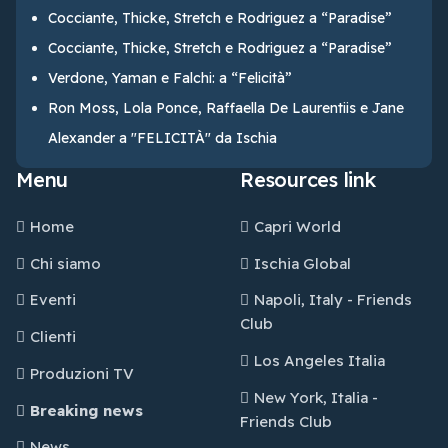
Cocciante, Thicke, Stretch e Rodriguez a “Paradise”
Cocciante, Thicke, Stretch e Rodriguez a “Paradise”
Verdone, Yaman e Falchi: a “Felicità”
Ron Moss, Lola Ponce, Raffaella De Laurentiis e Jane
Alexander a "FELICITÀ" da Ischia
Menu
Resources link
Home
Capri World
Chi siamo
Ischia Global
Eventi
Napoli, Italy - Friends
Club
Clienti
Los Angeles Italia
Produzioni TV
New York, Italia -
Breaking news
Friends Club
News