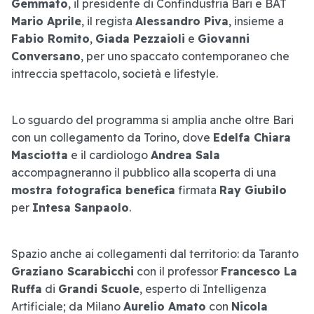
Gemmato
, il presidente di Confindustria Bari e BAT
Mario Aprile
, il regista
Alessandro Piva
, insieme a
Fabio Romito
,
Giada Pezzaioli
e
Giovanni
Conversano
, per uno spaccato contemporaneo che
intreccia spettacolo, società e lifestyle.
Lo sguardo del programma si amplia anche oltre Bari
con un collegamento da Torino, dove
Edelfa Chiara
Masciotta
e il cardiologo
Andrea Sala
accompagneranno il pubblico alla scoperta di una
mostra fotografica benefica
firmata
Ray Giubilo
per
Intesa Sanpaolo
.
Spazio anche ai collegamenti dal territorio: da Taranto
Graziano Scarabicchi
con il professor
Francesco La
Ruffa
di
Grandi Scuole
, esperto di Intelligenza
Artificiale; da Milano
Aurelio Amato
con
Nicola